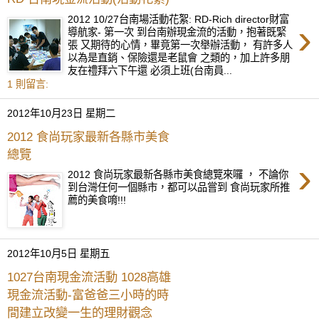
2012 10/27台南場活動花絮: RD-Rich director財富
›
導航家- 第一次 到台南辦現金流的活動，抱著既緊
張 又期待的心情，畢竟第一次舉辦活動， 有許多人
以為是直銷、保險還是老鼠會 之類的，加上許多朋
友在禮拜六下午還 必須上班(台南員...
1 則留言:
2012年10月23日 星期二
2012 食尚玩家最新各縣市美食
總覽
›
2012 食尚玩家最新各縣市美食總覽來囉 ， 不論你
到台灣任何一個縣市，都可以品嘗到 食尚玩家所推
薦的美食唷!!!
2012年10月5日 星期五
1027台南現金流活動 1028高雄
現金流活動-富爸爸三小時的時
間建立改變一生的理財觀念